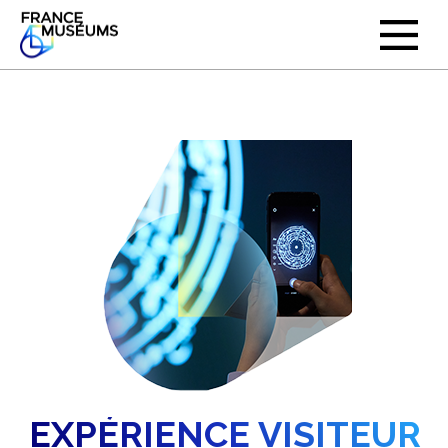
EXPÉRIENCE VISITEUR