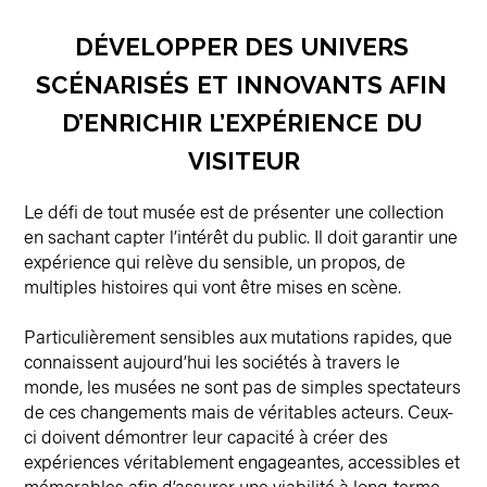
DÉVELOPPER
DES
UNIVERS
SCÉNARISÉS
ET
INNOVANTS
AFIN
D’ENRICHIR
L’EXPÉRIENCE
DU
VISITEUR
Le défi de tout musée est de présenter une collection
en sachant capter l’intérêt du public. Il doit garantir une
expérience qui relève du sensible, un propos, de
multiples histoires qui vont être mises en scène.
Particulièrement sensibles aux mutations rapides, que
connaissent aujourd’hui les sociétés à travers le
monde, les musées ne sont pas de simples spectateurs
de ces changements mais de véritables acteurs. Ceux-
ci doivent démontrer leur capacité à créer des
expériences véritablement engageantes, accessibles et
mémorables afin d’assurer une viabilité à long-terme.