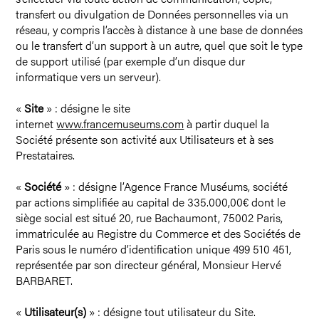
transfert ou divulgation de Données personnelles via un
réseau, y compris l’accès à distance à une base de données
ou le transfert d’un support à un autre, quel que soit le type
de support utilisé (par exemple d’un disque dur
informatique vers un serveur).
«
Site
» : désigne le site
internet
www.francemuseums.com
à partir duquel la
Société présente son activité aux Utilisateurs et à ses
Prestataires.
«
Société
» : désigne l’Agence France Muséums, société
par actions simplifiée au capital de 335.000,00€ dont le
siège social est situé 20, rue Bachaumont, 75002 Paris,
immatriculée au Registre du Commerce et des Sociétés de
Paris sous le numéro d’identification unique 499 510 451,
représentée par son directeur général, Monsieur Hervé
BARBARET.
«
Utilisateur(s)
» : désigne tout utilisateur du Site.