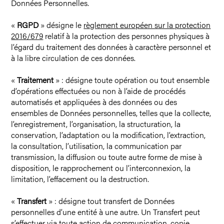
Données Personnelles.
«
RGPD
» désigne le
règlement européen sur la protection
2016/679
relatif à la protection des personnes physiques à
l’égard du traitement des données à caractère personnel et
à la libre circulation de ces données.
«
Traitement
» : désigne toute opération ou tout ensemble
d’opérations effectuées ou non à l’aide de procédés
automatisés et appliquées à des données ou des
ensembles de Données personnelles, telles que la collecte,
l’enregistrement, l’organisation, la structuration, la
conservation, l’adaptation ou la modification, l’extraction,
la consultation, l’utilisation, la communication par
transmission, la diffusion ou toute autre forme de mise à
disposition, le rapprochement ou l’interconnexion, la
limitation, l’effacement ou la destruction.
«
Transfert
» : désigne tout transfert de Données
personnelles d’une entité à une autre. Un Transfert peut
s’effectuer via toute action de communication, copie,