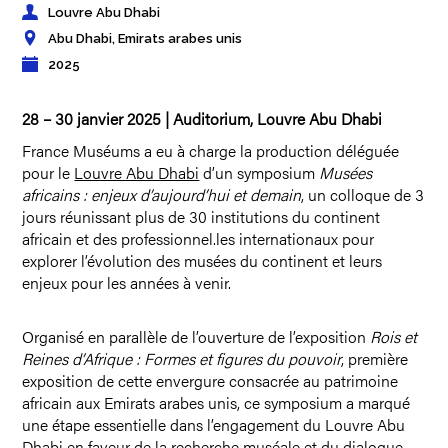
Louvre Abu Dhabi
Abu Dhabi, Emirats arabes unis
2025
28 – 30 janvier 2025 | Auditorium, Louvre Abu Dhabi
France Muséums a eu à charge la production déléguée
pour le
Louvre Abu Dhabi
d’un symposium
Musées
africains : enjeux d’aujourd’hui et demain
, un colloque de 3
jours réunissant plus de 30 institutions du continent
africain et des professionnel.les internationaux pour
explorer l’évolution des musées du continent et leurs
enjeux pour les années à venir.
Organisé en parallèle de l’ouverture de l’exposition
Rois et
Reines d’Afrique : Formes et figures du pouvoir
, première
exposition de cette envergure consacrée au patrimoine
africain aux Emirats arabes unis, ce symposium a marqué
une étape essentielle dans l’engagement du Louvre Abu
Dhabi en faveur de la recherche muséale et du dialogue