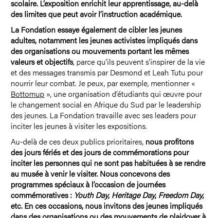
scolaire. L’exposition enrichit leur apprentissage, au-delà
des limites que peut avoir l’instruction académique.
La Fondation essaye également de cibler les jeunes
adultes, notamment les jeunes activistes impliqués dans
des organisations ou mouvements portant les mêmes
valeurs et objectifs
, parce qu’ils peuvent s’inspirer de la vie
et des messages transmis par Desmond et Leah Tutu pour
nourrir leur combat. Je peux, par exemple, mentionner «
Bottomup
», une organisation d’étudiants qui œuvre pour
le changement social en Afrique du Sud par le leadership
des jeunes. La Fondation travaille avec ses leaders pour
inciter les jeunes à visiter les expositions.
Au-delà de ces deux publics prioritaires,
nous profitons
des jours fériés et des jours de commémorations pour
inciter les personnes qui ne sont pas habituées à se rendre
au musée à venir le visiter. Nous concevons des
programmes spéciaux à l’occasion de journées
commémoratives :
Youth Day
,
Heritage Day
,
Freedom Day
,
etc. En ces occasions, nous invitons des jeunes impliqués
dans des organisations ou des mouvements de plaidoyer à