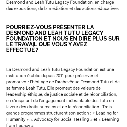
Desmond and Leah Tutu Legacy Foundation
, en charge
des expositions, de la médiation et des actions éducatives.
POURRIEZ-VOUS PRÉSENTER LA
DESMOND AND LEAH TUTU LEGACY
FOUNDATION ET NOUS EN DIRE PLUS SUR
LE TRAVAIL QUE VOUS Y AVEZ
EFFECTUÉ ?
La Desmond and Leah Tutu Legacy Foundation est une
institution établie depuis 2011 pour préserver et
promouvoir l’héritage de l’archevêque Desmond Tutu et de
sa femme Leah Tutu. Elle promeut des valeurs de
leadership éthique, de justice sociale et de réconciliation,
en s’inspirant de l’engagement inébranlable des Tutu en
faveur des droits humains et de la réconciliation. Trois
grands programmes structurent son action : « Leading for
Humanity », « Advocacy for Social Healing » et « Learning
from Legacy ».