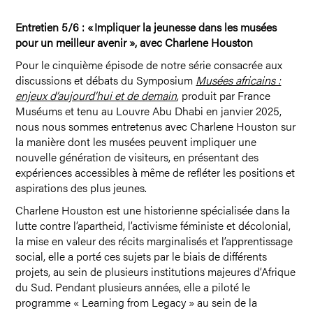
Entretien 5/6 :
«
Impliquer la jeunesse dans les musées
pour un meilleur avenir
»
, avec Charlene Houston
Pour le cinquième épisode de notre série consacrée aux
discussions et débats du Symposium
Musées africains :
enjeux d’aujourd’hui et de demain
, produit par France
Muséums et tenu au Louvre Abu Dhabi en janvier 2025,
nous nous sommes entretenus avec Charlene Houston sur
la manière dont les musées peuvent impliquer une
nouvelle génération de visiteurs, en présentant des
expériences accessibles à même de refléter les positions et
aspirations des plus jeunes.
Charlene Houston est une historienne spécialisée dans la
lutte contre l’apartheid, l’activisme féministe et décolonial,
la mise en valeur des récits marginalisés et l’apprentissage
social, elle a porté ces sujets par le biais de différents
projets, au sein de plusieurs institutions majeures d’Afrique
du Sud. Pendant plusieurs années, elle a piloté le
programme « Learning from Legacy » au sein de la