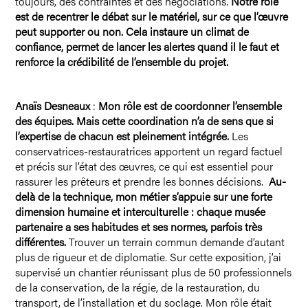
toujours, des contraintes et des négociations.
Notre rôle
est de recentrer le débat sur le matériel, sur ce que l’œuvre
peut supporter ou non. Cela instaure un climat de
confiance, permet de lancer les alertes quand il le faut et
renforce la crédibilité de l’ensemble du projet.
Anaïs Desneaux
:
Mon rôle est de coordonner l’ensemble
des équipes. Mais cette coordination n’a de sens que si
l’expertise de chacun est pleinement intégrée.
Les
conservatrices-restauratrices apportent un regard factuel
et précis sur l’état des œuvres, ce qui est essentiel pour
rassurer les prêteurs et prendre les bonnes décisions.
Au-
delà de la technique, mon métier s’appuie sur une forte
dimension humaine et interculturelle : chaque musée
partenaire a ses habitudes et ses normes, parfois très
différentes.
Trouver un terrain commun demande d’autant
plus de rigueur et de diplomatie. Sur cette exposition, j’ai
supervisé un chantier réunissant plus de 50 professionnels
de la conservation, de la régie, de la restauration, du
transport, de l’installation et du soclage. Mon rôle était