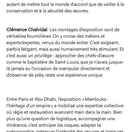
autant de mettre tout le monde d’accord que de veiller à la
conservation et à la sécurité des œuvres.
Clémence Chalvidal
: Les montages d’exposition sont de
véritables fourmilières. On y croise des métiers et
experts/expertes, venus du monde entier. C’est exigeant,
parfois fatigant, mais aussi humainement très stimulant. Et
c’est aussi un privilège : approcher des chefs-d’œuvre
comme le baptistère de Saint-Louis, que je n’avais jusque-
là jamais eu l’occasion de manipuler directement et
d’observer de près, reste une expérience unique.
Entre Paris et Abu Dhabi, l’exposition « Mamlouks :
l’héritage d’un empire » a mobilisé une expertise collective
où régie et restauration avancent main dans la main. Bien
plus qu’une question de logistique, accompagner une
itinérance, c’est anticiper les risques, adapter la
scénographie, préserver l’intégrité des œuvres et instaurer