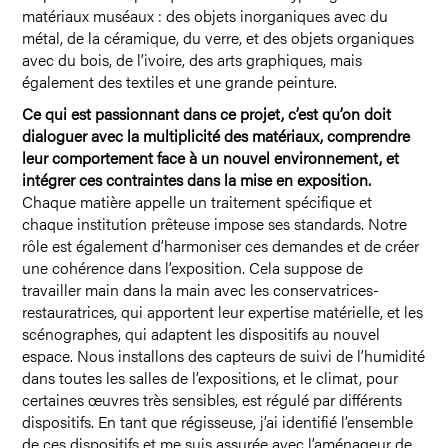
matériaux muséaux : des objets inorganiques avec du
métal, de la céramique, du verre, et des objets organiques
avec du bois, de l’ivoire, des arts graphiques, mais
également des textiles et une grande peinture.
Ce qui est passionnant dans ce projet, c’est qu’on doit
dialoguer avec la multiplicité des matériaux, comprendre
leur comportement face à un nouvel environnement, et
intégrer ces contraintes dans la mise en exposition.
Chaque matière appelle un traitement spécifique et
chaque institution prêteuse impose ses standards. Notre
rôle est également d’harmoniser ces demandes et de créer
une cohérence dans l’exposition. Cela suppose de
travailler main dans la main avec les conservatrices-
restauratrices, qui apportent leur expertise matérielle, et les
scénographes, qui adaptent les dispositifs au nouvel
espace. Nous installons des capteurs de suivi de l’humidité
dans toutes les salles de l’expositions, et le climat, pour
certaines œuvres très sensibles, est régulé par différents
dispositifs. En tant que régisseuse, j’ai identifié l’ensemble
de ces dispositifs et me suis assurée avec l’aménageur de