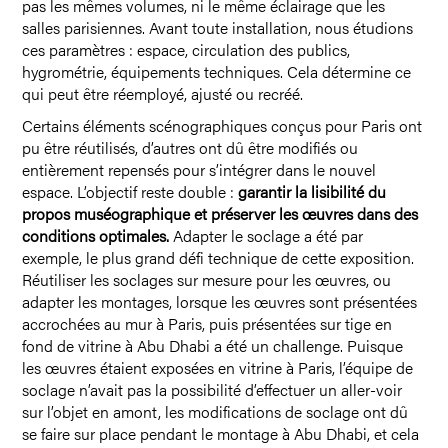
pas les mêmes volumes, ni le même éclairage que les
salles parisiennes. Avant toute installation, nous étudions
ces paramètres : espace, circulation des publics,
hygrométrie, équipements techniques. Cela détermine ce
qui peut être réemployé, ajusté ou recréé.
Certains éléments scénographiques conçus pour Paris ont
pu être réutilisés, d’autres ont dû être modifiés ou
entièrement repensés pour s’intégrer dans le nouvel
espace. L’objectif reste double :
garantir la lisibilité du
propos muséographique et préserver les œuvres dans des
conditions optimales.
Adapter le soclage a été par
exemple, le plus grand défi technique de cette exposition.
Réutiliser les soclages sur mesure pour les œuvres, ou
adapter les montages, lorsque les œuvres sont présentées
accrochées au mur à Paris, puis présentées sur tige en
fond de vitrine à Abu Dhabi a été un challenge. Puisque
les œuvres étaient exposées en vitrine à Paris, l’équipe de
soclage n’avait pas la possibilité d’effectuer un aller-voir
sur l’objet en amont, les modifications de soclage ont dû
se faire sur place pendant le montage à Abu Dhabi, et cela