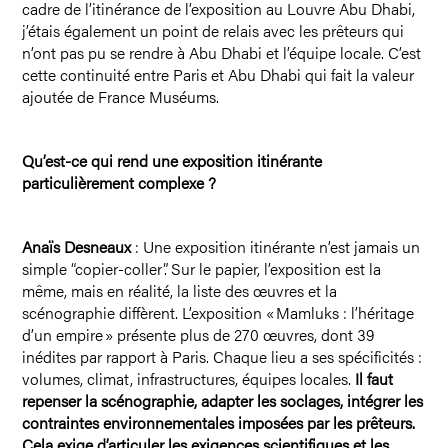
cadre de l’itinérance de l’exposition au Louvre Abu Dhabi,
j’étais également un point de relais avec les prêteurs qui
n’ont pas pu se rendre à Abu Dhabi et l’équipe locale. C’est
cette continuité entre Paris et Abu Dhabi qui fait la valeur
ajoutée de France Muséums.
Qu’est-ce qui rend une exposition itinérante
particulièrement complexe ?
Anaïs Desneaux
: Une exposition itinérante n’est jamais un
simple “copier-coller”. Sur le papier, l’exposition est la
même, mais en réalité, la liste des œuvres et la
scénographie diffèrent. L’exposition « Mamluks : l’héritage
d’un empire » présente plus de 270 œuvres, dont 39
inédites par rapport à Paris. Chaque lieu a ses spécificités :
volumes, climat, infrastructures, équipes locales.
Il faut
repenser la scénographie, adapter les soclages, intégrer les
contraintes environnementales imposées par les prêteurs.
Cela exige d’articuler les exigences scientifiques et les