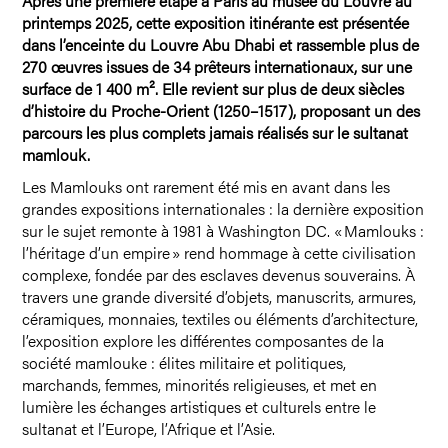
Après une première étape à Paris au musée du Louvre au
printemps 2025, cette exposition itinérante est présentée
dans l’enceinte du Louvre Abu Dhabi et rassemble plus de
270 œuvres issues de 34 prêteurs internationaux, sur une
surface de 1 400 m². Elle revient sur plus de deux siècles
d’histoire du Proche-Orient (1250–1517), proposant un des
parcours les plus complets jamais réalisés sur le sultanat
mamlouk.
Les Mamlouks ont rarement été mis en avant dans les
grandes expositions internationales : la dernière exposition
sur le sujet remonte à 1981 à Washington DC. « Mamlouks :
l’héritage d’un empire » rend hommage à cette civilisation
complexe, fondée par des esclaves devenus souverains. À
travers une grande diversité d’objets, manuscrits, armures,
céramiques, monnaies, textiles ou éléments d’architecture,
l’exposition explore les différentes composantes de la
société mamlouke : élites militaire et politiques,
marchands, femmes, minorités religieuses, et met en
lumière les échanges artistiques et culturels entre le
sultanat et l’Europe, l’Afrique et l’Asie.